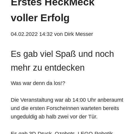
Erstes HeckMeck
voller Erfolg
04.02.2022 14:32
von Dirk Messer
Es gab viel Spaß und noch
mehr zu entdecken
Was war denn da los!?
Die Veranstaltung war ab 14:00 Uhr anberaumt
und die ersten ForscheInnen warteten bereits
ungeduldig ab halb zwei vor der Tür.
Es gab 3D-Druck, Ozobots, LEGO-Robotik,